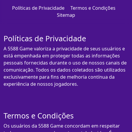
Políticas de Privacidade
Termos e Condições
Sitemap
Políticas de Privacidade
A 5588 Game valoriza a privacidade de seus usuários e
está empenhada em proteger todas as informações
pessoais fornecidas durante o uso de nossos canais de
comunicação. Todos os dados coletados são utilizados
exclusivamente para fins de melhoria contínua da
experiência de nossos jogadores.
Termos e Condições
Os usuários da 5588 Game concordam em respeitar