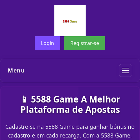
Login
Registrar-se
Menu
📱 5588 Game A Melhor
Plataforma de Apostas
Cadastre-se na 5588 Game para ganhar bônus no
cadastro e em cada recarga. Com a 5588 Game,