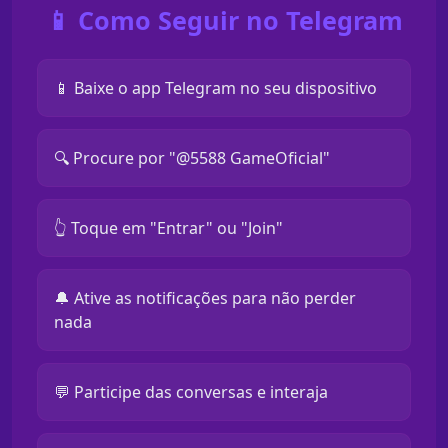
📱 Como Seguir no Telegram
📱 Baixe o app Telegram no seu dispositivo
🔍 Procure por "@5588 GameOficial"
👆 Toque em "Entrar" ou "Join"
🔔 Ative as notificações para não perder
nada
💬 Participe das conversas e interaja