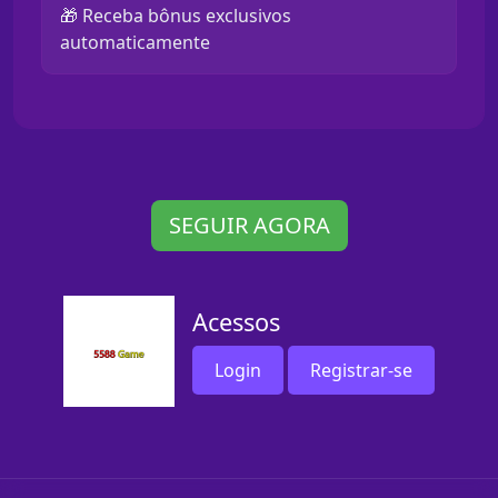
🎁 Receba bônus exclusivos
automaticamente
SEGUIR AGORA
Acessos
Login
Registrar-se