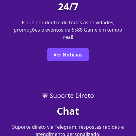
24/7
Fique por dentro de todas as novidades,
promoções e eventos da 5588 Game em tempo
real!
Ver Notícias
💬 Suporte Direto
Chat
Suporte direto via Telegram, respostas rápidas e
atendimento personalizado!