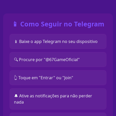
📱 Como Seguir no Telegram
📱 Baixe o app Telegram no seu dispositivo
🔍 Procure por "@67GameOficial"
👆 Toque em "Entrar" ou "Join"
🔔 Ative as notificações para não perder
nada