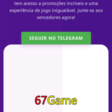
tem acesso a promoções incríveis e uma
experiência de jogo inigualável. Junte-se aos
vencedores agora!
SEGUIR NO TELEGRAM